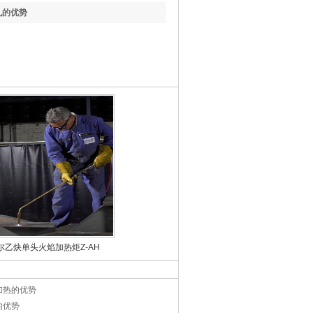
轧的优势
尔乙炔单头火焰加热炬Z-AH
加热的优势
的优势