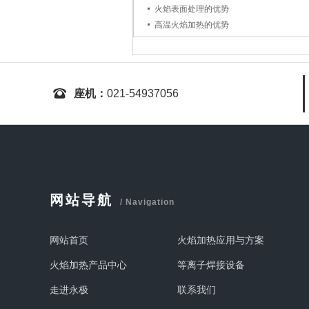
火焰表面处理的优势
高温火焰加热的优势
座机：
021-54937056
网站导航
/ Navigation
网站首页
火焰加热应用与方案
火焰加热产品中心
等离子焊接设备
走进永极
联系我们