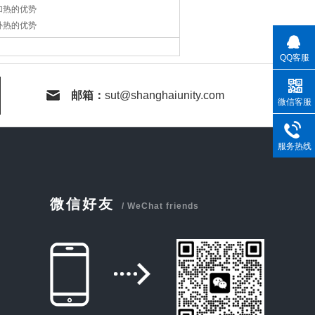
加热的优势
补热的优势
QQ客服
邮箱：
sut@shanghaiunity.com
微信客服
服务热线
微信好友
/ WeChat friends