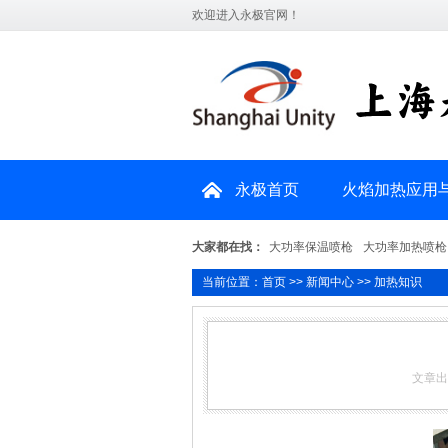
欢迎进入永极官网！
永极首页
火焰加热应用
大家都在找：
大功率保温喷枪
大功率加热喷枪
当前位置：
首页
>>
新闻中心
>>
加热知识
文章出