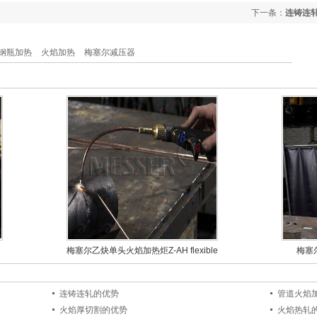
下一条：
连铸连
钢瓶加热
火焰加热
梅塞尔减压器
梅塞尔乙炔单头火焰加热炬Z-AH flexible
梅塞
连铸连轧的优势
管道火焰
火焰厚切割的优势
火焰热轧