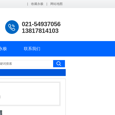
|
收藏永极
|
网站地图
021-54937056
13817814103
永极
联系我们
】