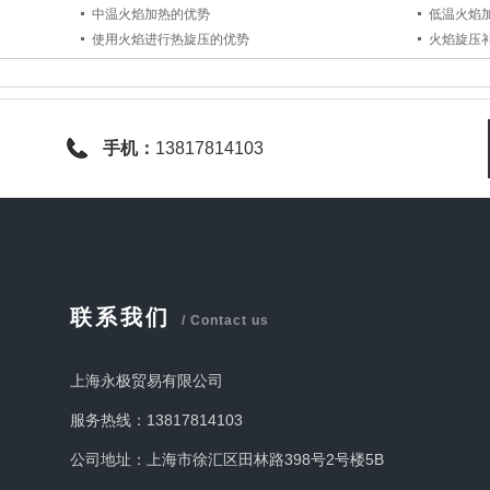
中温火焰加热的优势
低温火焰
使用火焰进行热旋压的优势
火焰旋压
手机：
13817814103
联系我们
/ Contact us
上海永极贸易有限公司
服务热线：13817814103
公司地址：上海市徐汇区田林路398号2号楼5B