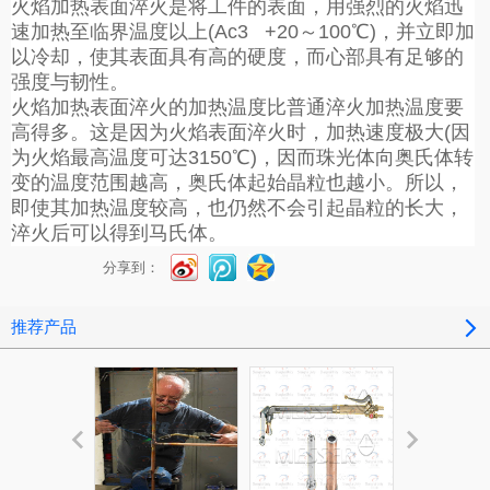
火焰加热表面淬火是将工件的表面，用强烈的火焰迅
速加热至临界温度以上(Ac3 +20～100℃)，并立即加
以冷却，使其表面具有高的硬度，而心部具有足够的
强度与韧性。
火焰加热表面淬火的加热温度比普通淬火加热温度要
高得多。这是因为火焰表面淬火时，加热速度极大(因
为火焰最高温度可达3150℃)，因而珠光体向奥氏体转
变的温度范围越高，奥氏体起始晶粒也越小。所以，
即使其加热温度较高，也仍然不会引起晶粒的长大，
淬火后可以得到马氏体。
分享到：
推荐产品